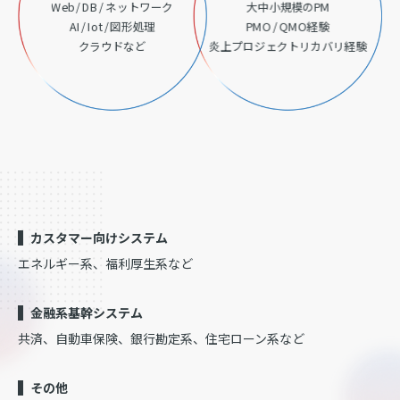
Web / DB / ネットワーク
⼤中⼩規模のPM
AI / Iot / 図形処理
PMO / QMO経験
クラウドなど
炎上プロジェクトリカバリ経験
カスタマー向けシステム
エネルギー系、福利厚生系など
金融系基幹システム
共済、自動車保険、銀行勘定系、住宅ローン系など
その他