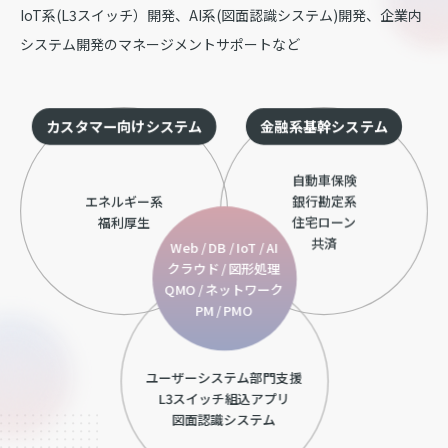
IoT系(L3スイッチ）開発、AI系(図面認識システム)開発、企業内
システム開発のマネージメントサポートなど
カスタマー向けシステム
金融系基幹システム
自動車保険
エネルギー系
銀行勘定系
福利厚生
住宅ローン
共済
Web / DB / IoT / AI
クラウド / 図形処理
QMO / ネットワーク
PM / PMO
ユーザーシステム部門支援
L3スイッチ組込アプリ
図面認識システム